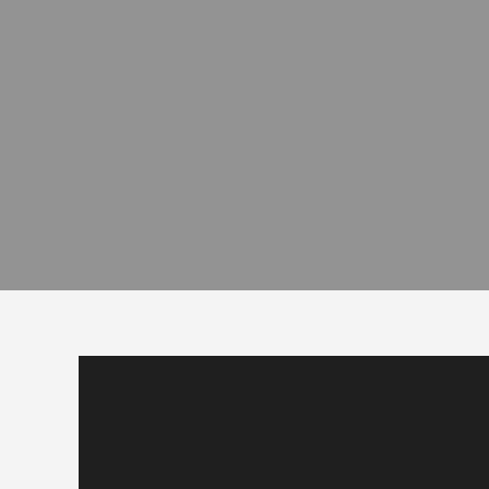
Skip
to
content