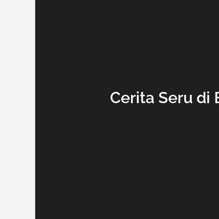
Cerita Seru di