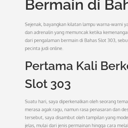
Bermain di Bah
Sejenak, bayangkan kilatan lampu warna-warni yan
dan adrenalin yang memuncak ketika kemenang
dari pengalaman bermain di Bahas Slot 303, seb
pecinta judi online.
Pertama Kali Ber
Slot 303
Suatu hari, saya diperkenalkan oleh seorang tem
merasa agak ragu, namun rasa penasaran dan de
tersebut, saya disambut oleh tampilan yang mod
jelas, mulai dari jenis permainan hingga cara mel