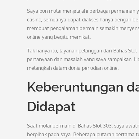
Saya pun mulai menjelajahi berbagai permainan yan
casino, semuanya dapat diakses hanya dengan bebe
membuat pengalaman bermain semakin menyenang
online yang begitu memikat.
Tak hanya itu, layanan pelanggan dari Bahas Slot 
pertanyaan dan masalah yang saya sampaikan. Ha
melangkah dalam dunia perjudian online.
Keberuntungan d
Didapat
Saat mulai bermain di Bahas Slot 303, saya awa
berpihak pada saya. Beberapa putaran pertama 