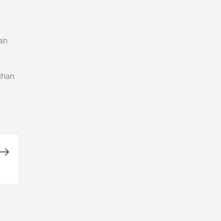
an
ihan