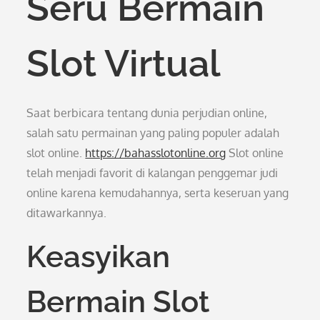
Seru Bermain
Slot Virtual
Saat berbicara tentang dunia perjudian online,
salah satu permainan yang paling populer adalah
slot online.
https://bahasslotonline.org
Slot online
telah menjadi favorit di kalangan penggemar judi
online karena kemudahannya, serta keseruan yang
ditawarkannya.
Keasyikan
Bermain Slot