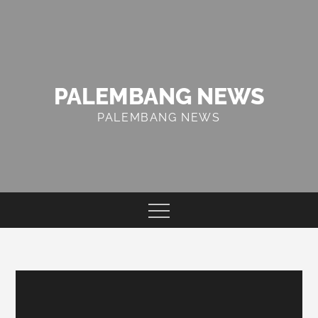
Skip
to
content
PALEMBANG NEWS
PALEMBANG NEWS