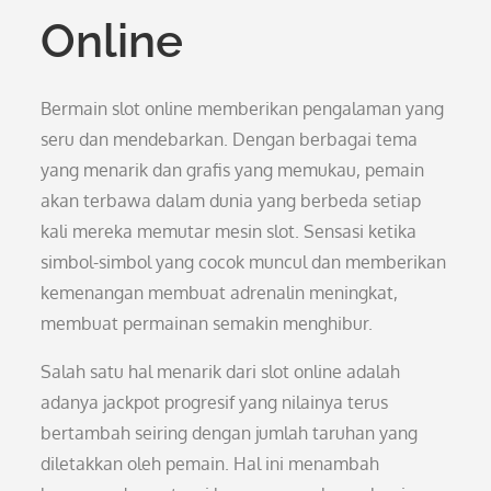
Online
Bermain slot online memberikan pengalaman yang
seru dan mendebarkan. Dengan berbagai tema
yang menarik dan grafis yang memukau, pemain
akan terbawa dalam dunia yang berbeda setiap
kali mereka memutar mesin slot. Sensasi ketika
simbol-simbol yang cocok muncul dan memberikan
kemenangan membuat adrenalin meningkat,
membuat permainan semakin menghibur.
Salah satu hal menarik dari slot online adalah
adanya jackpot progresif yang nilainya terus
bertambah seiring dengan jumlah taruhan yang
diletakkan oleh pemain. Hal ini menambah