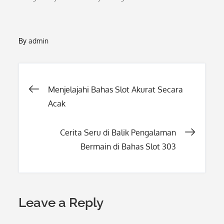
By
admin
Post
Menjelajahi Bahas Slot Akurat Secara
Acak
navigation
Cerita Seru di Balik Pengalaman
Bermain di Bahas Slot 303
Leave a Reply