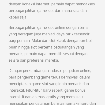
dengan koneksi internet, pemain dapat mengakses
berbagai pilihan game slot dari mana saja dan
kapan saja.
Berbagai pilihan game slot online dengan tema
yang beragam juga menjadi daya tarik tersendiri
bagi pemain. Mulai dari slot klasik dengan simbol
buah hingga slot bertema petualangan yang
menarik, pemain dapat memilih sesuai dengan
selera dan preferensi mereka.
Dengan perkembangan industri perjudian online,
para pengembang game terus berinovasi dalam
menciptakan game slot yang lebih menarik dan
interaktif. Fitur-fitur baru seperti game bonus
interaktif dan animasi grafis yang memukau
menjadikan pengalaman bermain semakin seru dan