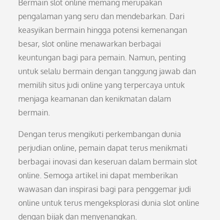
Bermain slot online memang merupakan
pengalaman yang seru dan mendebarkan. Dari
keasyikan bermain hingga potensi kemenangan
besar, slot online menawarkan berbagai
keuntungan bagi para pemain. Namun, penting
untuk selalu bermain dengan tanggung jawab dan
memilih situs judi online yang terpercaya untuk
menjaga keamanan dan kenikmatan dalam
bermain.
Dengan terus mengikuti perkembangan dunia
perjudian online, pemain dapat terus menikmati
berbagai inovasi dan keseruan dalam bermain slot
online. Semoga artikel ini dapat memberikan
wawasan dan inspirasi bagi para penggemar judi
online untuk terus mengeksplorasi dunia slot online
dengan bijak dan menyenangkan.