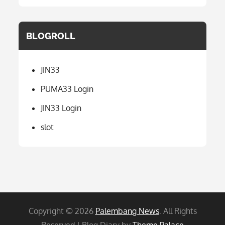
BLOGROLL
JIN33
PUMA33 Login
JIN33 Login
slot
Copyright © 2026
Palembang News
. All Rights