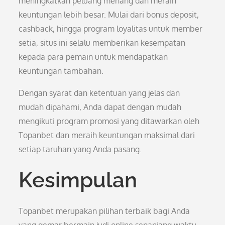
meningkatkan peluang menang dan meraih
keuntungan lebih besar. Mulai dari bonus deposit,
cashback, hingga program loyalitas untuk member
setia, situs ini selalu memberikan kesempatan
kepada para pemain untuk mendapatkan
keuntungan tambahan.
Dengan syarat dan ketentuan yang jelas dan
mudah dipahami, Anda dapat dengan mudah
mengikuti program promosi yang ditawarkan oleh
Topanbet dan meraih keuntungan maksimal dari
setiap taruhan yang Anda pasang.
Kesimpulan
Topanbet merupakan pilihan terbaik bagi Anda