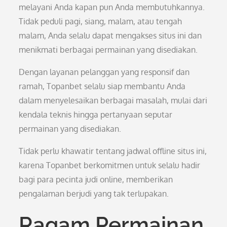
melayani Anda kapan pun Anda membutuhkannya.
Tidak peduli pagi, siang, malam, atau tengah
malam, Anda selalu dapat mengakses situs ini dan
menikmati berbagai permainan yang disediakan.
Dengan layanan pelanggan yang responsif dan
ramah, Topanbet selalu siap membantu Anda
dalam menyelesaikan berbagai masalah, mulai dari
kendala teknis hingga pertanyaan seputar
permainan yang disediakan.
Tidak perlu khawatir tentang jadwal offline situs ini,
karena Topanbet berkomitmen untuk selalu hadir
bagi para pecinta judi online, memberikan
pengalaman berjudi yang tak terlupakan.
Ragam Permainan