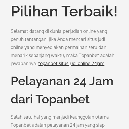
Pilihan Terbaik!
Selamat datang di dunia perjudian online yang
penuh tantangan! Jika Anda mencari situs judi
online yang menyediakan permainan seru dan
menarik sepanjang waktu, maka Topanbet adalah
jawabannya.
topanbet situs judi online 24jam
Pelayanan 24 Jam
dari Topanbet
Salah satu hal yang menjadi keunggulan utama
Topanbet adalah pelayanan 24 jam yang siap