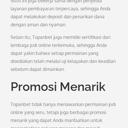
Situs ini juga bekerja sama dengan penyedia
layanan pembayaran terpercaya, sehingga Anda
dapat melakukan deposit dan penarikan dana
dengan aman dan nyaman.
Selain itu, Topanbet juga memiliki sertifikasi dari
lembaga judi online terkemuka, sehingga Anda
dapat yakin bahwa setiap permainan yang
disediakan telah melalui uji kelayakan dan keadilan
sebelum dapat dimainkan.
Promosi Menarik
Topanbet tidak hanya menawarkan permainan judi
online yang seru, tetapi juga berbagai promosi
menarik yang dapat Anda manfaatkan untuk