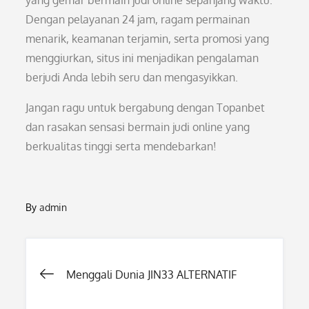
yang gemar bermain judi online sepanjang waktu.
Dengan pelayanan 24 jam, ragam permainan
menarik, keamanan terjamin, serta promosi yang
menggiurkan, situs ini menjadikan pengalaman
berjudi Anda lebih seru dan mengasyikkan.
Jangan ragu untuk bergabung dengan Topanbet
dan rasakan sensasi bermain judi online yang
berkualitas tinggi serta mendebarkan!
By
admin
Post
Menggali Dunia JIN33 ALTERNATIF