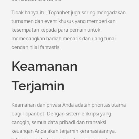
Tidak hanya itu, Topanbet juga sering mengadakan
turnamen dan event khusus yang memberikan
kesempatan kepada para pemain untuk
memenangkan hadiah menarik dan uang tunai
dengan nilai fantastis.
Keamanan
Terjamin
Keamanan dan privasi Anda adalah prioritas utama
bagi Topanbet. Dengan sistem enkripsi yang
canggih, semua data pribadi dan transaksi
keuangan Anda akan terjamin kerahasiaannya.