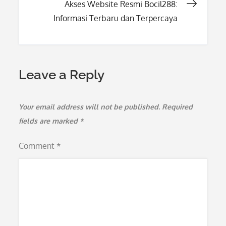
navigation
Akses Website Resmi Bocil288:
Informasi Terbaru dan Terpercaya
Leave a Reply
Your email address will not be published.
Required
fields are marked
*
Comment
*