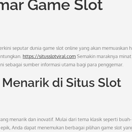
mar Game Slot
i terkini seputar dunia game slot online yang akan memuaskan h
untungkan.
https://situsslotviral.com
Semakin maraknya minat
ini sebagai sumber informasi utama bagi para penggemar.
enarik di Situs Slot
ng menarik dan inovatif. Mulai dari tema klasik seperti buah-
epik, Anda dapat menemukan berbagai pilihan game slot yan