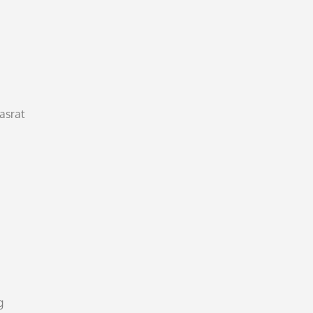
asrat
g