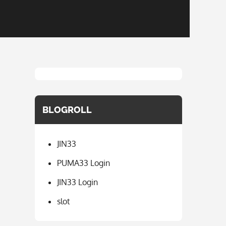
BLOGROLL
JIN33
PUMA33 Login
JIN33 Login
slot