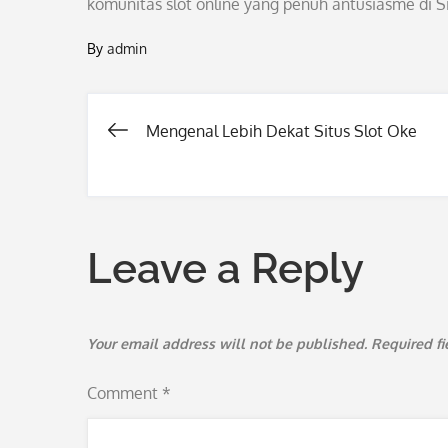
komunitas slot online yang penuh antusiasme di Sit
By
admin
Mengenal Lebih Dekat Situs Slot Oke
Post
navigation
Leave a Reply
Your email address will not be published.
Required f
Comment
*