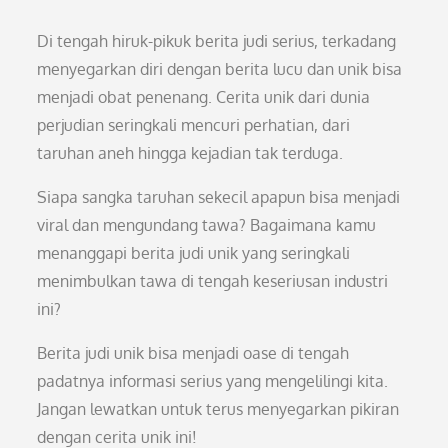
Di tengah hiruk-pikuk berita judi serius, terkadang
menyegarkan diri dengan berita lucu dan unik bisa
menjadi obat penenang. Cerita unik dari dunia
perjudian seringkali mencuri perhatian, dari
taruhan aneh hingga kejadian tak terduga.
Siapa sangka taruhan sekecil apapun bisa menjadi
viral dan mengundang tawa? Bagaimana kamu
menanggapi berita judi unik yang seringkali
menimbulkan tawa di tengah keseriusan industri
ini?
Berita judi unik bisa menjadi oase di tengah
padatnya informasi serius yang mengelilingi kita.
Jangan lewatkan untuk terus menyegarkan pikiran
dengan cerita unik ini!