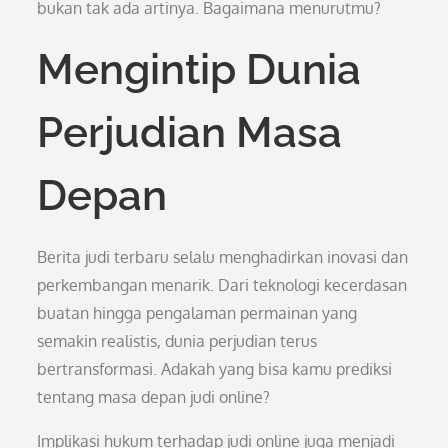
bukan tak ada artinya. Bagaimana menurutmu?
Mengintip Dunia
Perjudian Masa
Depan
Berita judi terbaru selalu menghadirkan inovasi dan
perkembangan menarik. Dari teknologi kecerdasan
buatan hingga pengalaman permainan yang
semakin realistis, dunia perjudian terus
bertransformasi. Adakah yang bisa kamu prediksi
tentang masa depan judi online?
Implikasi hukum terhadap judi online juga menjadi