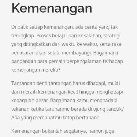
Kemenangan
Di balik setiap kemenangan, ada cerita yang tak
terungkap. Proses belajar dari kekalahan, strategi
yang ditingkatkan dari waktu ke waktu, serta rasa
penasaran akan selalu membayangi. Bagaimana
pandangan para pemain berpengalaman terhadap
kemenangan mereka?
Tantangan demi tantangan harus dihadapi, mulai
dari meraih kemenangan kecil hingga menghadapi
kegagalan besar. Bagaimana kamu menghadapi
tekanan ketika taruhanmu berada di ujung tanduk?
Apa yang membuatmu tetap bertahan?
Kemenangan bukanlah segalanya, namun juga