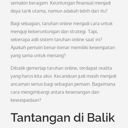
semakin beragam. Keuntungan finansial menjadi
daya tarik utama, namun adakah lebih dari itu?
Bagi sebagian, taruhan online menjadi cara untuk
menguji keberuntungan dan strategi. Tapi,
seberapa adil sistem taruhan online saat ini?
Apakah pemain benar-benar memiliki kesempatan
yang sama untuk menang?
Dibalik gemerlap taruhan online, terdapat realita
yang harus kita akui. Kecanduan judi masih menjadi
ancaman serius bagi sebagian pemain. Bagaimana
cara mengimbangi antara kesenangan dan
kewaspadaan?
Tantangan di Balik