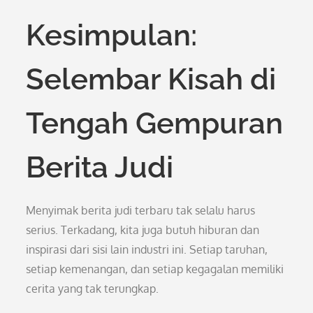
Kesimpulan:
Selembar Kisah di
Tengah Gempuran
Berita Judi
Menyimak berita judi terbaru tak selalu harus
serius. Terkadang, kita juga butuh hiburan dan
inspirasi dari sisi lain industri ini. Setiap taruhan,
setiap kemenangan, dan setiap kegagalan memiliki
cerita yang tak terungkap.