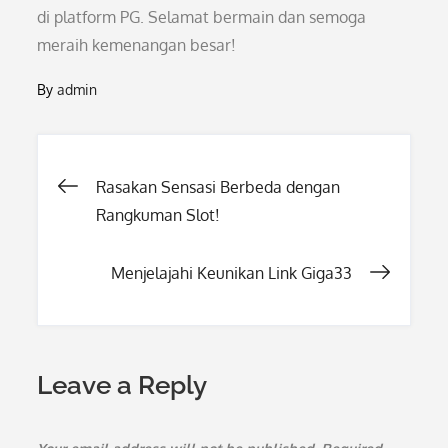
di platform PG. Selamat bermain dan semoga
meraih kemenangan besar!
By
admin
Post
Rasakan Sensasi Berbeda dengan
Rangkuman Slot!
navigation
Menjelajahi Keunikan Link Giga33
Leave a Reply