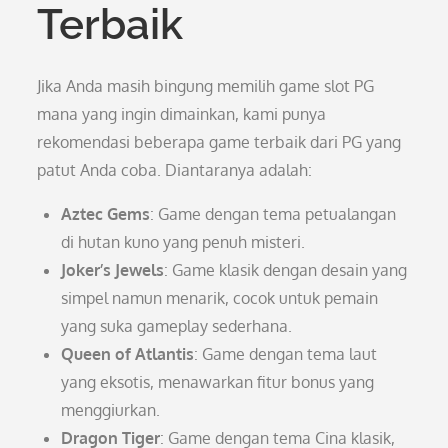
Terbaik
Jika Anda masih bingung memilih game slot PG
mana yang ingin dimainkan, kami punya
rekomendasi beberapa game terbaik dari PG yang
patut Anda coba. Diantaranya adalah:
Aztec Gems
: Game dengan tema petualangan
di hutan kuno yang penuh misteri.
Joker’s Jewels
: Game klasik dengan desain yang
simpel namun menarik, cocok untuk pemain
yang suka gameplay sederhana.
Queen of Atlantis
: Game dengan tema laut
yang eksotis, menawarkan fitur bonus yang
menggiurkan.
Dragon Tiger
: Game dengan tema Cina klasik,