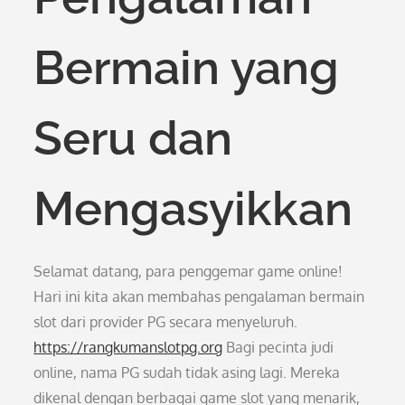
Bermain yang
Seru dan
Mengasyikkan
Selamat datang, para penggemar game online!
Hari ini kita akan membahas pengalaman bermain
slot dari provider PG secara menyeluruh.
https://rangkumanslotpg.org
Bagi pecinta judi
online, nama PG sudah tidak asing lagi. Mereka
dikenal dengan berbagai game slot yang menarik,