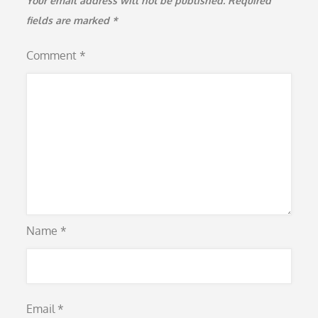
Your email address will not be published.
Required
fields are marked
*
Comment
*
Name
*
Email
*