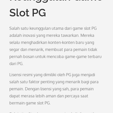
Slot PG
Salah satu keunggulan utama dari game slot PG
adalah inovasi yang mereka tawarkan. Mereka
selalu menghadirkan konten-konten baru yang
segar dan menarik, membuat para pemain tidak
pernah bosan untuk mencoba game-game terbaru
dari PG.
Lisensi resmi yang dimiliki oleh PG juga menjadi
salah satu faktor penting yang menarik bagi para
pemain. Dengan lisensi yang sah, para pemain
dapat merasa lebih aman dan percaya saat
bermain game slot PG.