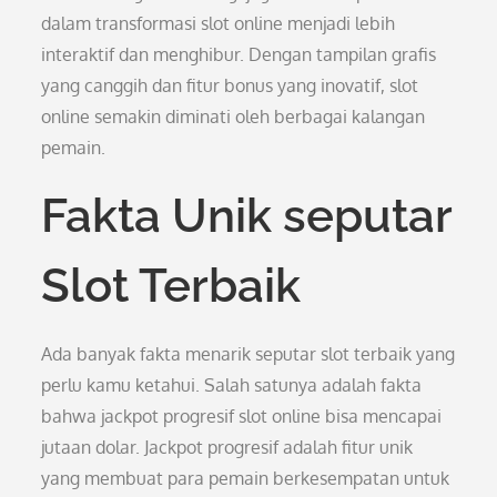
dalam transformasi slot online menjadi lebih
interaktif dan menghibur. Dengan tampilan grafis
yang canggih dan fitur bonus yang inovatif, slot
online semakin diminati oleh berbagai kalangan
pemain.
Fakta Unik seputar
Slot Terbaik
Ada banyak fakta menarik seputar slot terbaik yang
perlu kamu ketahui. Salah satunya adalah fakta
bahwa jackpot progresif slot online bisa mencapai
jutaan dolar. Jackpot progresif adalah fitur unik
yang membuat para pemain berkesempatan untuk