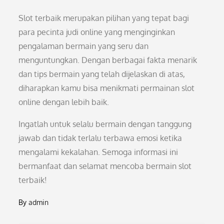
Slot terbaik merupakan pilihan yang tepat bagi
para pecinta judi online yang menginginkan
pengalaman bermain yang seru dan
menguntungkan. Dengan berbagai fakta menarik
dan tips bermain yang telah dijelaskan di atas,
diharapkan kamu bisa menikmati permainan slot
online dengan lebih baik.
Ingatlah untuk selalu bermain dengan tanggung
jawab dan tidak terlalu terbawa emosi ketika
mengalami kekalahan. Semoga informasi ini
bermanfaat dan selamat mencoba bermain slot
terbaik!
By
admin