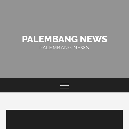
Skip
to
content
PALEMBANG NEWS
PALEMBANG NEWS