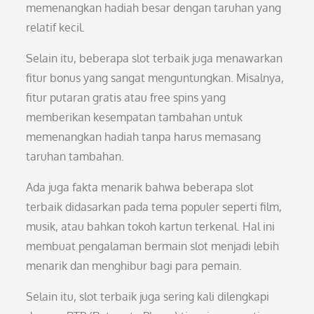
memenangkan hadiah besar dengan taruhan yang
relatif kecil.
Selain itu, beberapa slot terbaik juga menawarkan
fitur bonus yang sangat menguntungkan. Misalnya,
fitur putaran gratis atau free spins yang
memberikan kesempatan tambahan untuk
memenangkan hadiah tanpa harus memasang
taruhan tambahan.
Ada juga fakta menarik bahwa beberapa slot
terbaik didasarkan pada tema populer seperti film,
musik, atau bahkan tokoh kartun terkenal. Hal ini
membuat pengalaman bermain slot menjadi lebih
menarik dan menghibur bagi para pemain.
Selain itu, slot terbaik juga sering kali dilengkapi