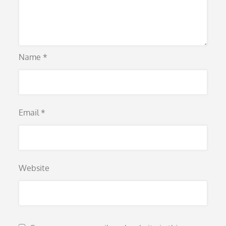
Name
*
Email
*
Website