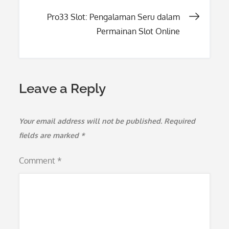
navigation
Pro33 Slot: Pengalaman Seru dalam
Permainan Slot Online
Leave a Reply
Your email address will not be published.
Required
fields are marked
*
Comment
*