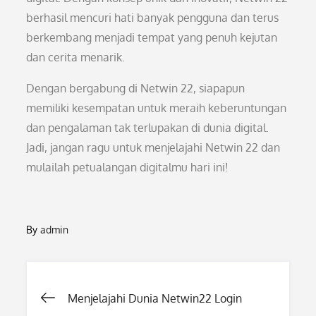
berhasil mencuri hati banyak pengguna dan terus
berkembang menjadi tempat yang penuh kejutan
dan cerita menarik.
Dengan bergabung di Netwin 22, siapapun
memiliki kesempatan untuk meraih keberuntungan
dan pengalaman tak terlupakan di dunia digital.
Jadi, jangan ragu untuk menjelajahi Netwin 22 dan
mulailah petualangan digitalmu hari ini!
By
admin
Post
Menjelajahi Dunia Netwin22 Login