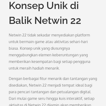
Konsep Unik di
Balik Netwin 22
Netwin 22 tidak sekadar menyediakan platform
untuk bermain game atau aktivitas sehari-hari
biasa. Konsep unik yang diusungnya
menggabungkan elemen keberuntungan yang
memberikan kesempatan bagi setiap pengguna
untuk meraih hadiah menarik.
Dengan berbagai fitur menarik dan tantangan yang
disediakan, Netwin 22 menjadi tempat ideal bagi
para pencari tantangan dan petualangan digital.
Dari mulai game seru hingga kuis interaktif, setiap
aktivitas di Netwin 22 dijamin akan memberikan