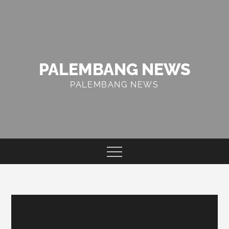
Skip
to
content
PALEMBANG NEWS
PALEMBANG NEWS