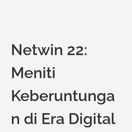
on
Netwin 22:
Meniti
Keberuntunga
n di Era Digital