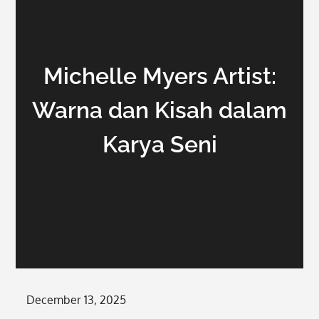
Michelle Myers Artist:
Warna dan Kisah dalam
Karya Seni
Posted
December 13, 2025