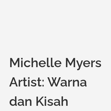
on
Michelle Myers
Artist: Warna
dan Kisah