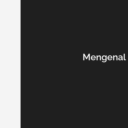
Mengenal 