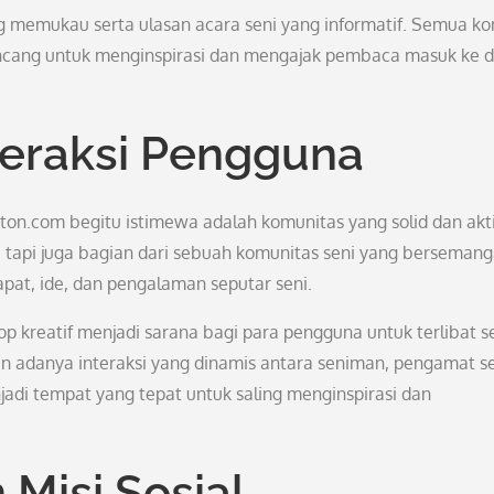
ang memukau serta ulasan acara seni yang informatif. Semua k
ancang untuk menginspirasi dan mengajak pembaca masuk ke 
teraksi Pengguna
n.com begitu istimewa adalah komunitas yang solid dan akti
 tapi juga bagian dari sebuah komunitas seni yang bersemang
apat, ide, dan pengalaman seputar seni.
hop kreatif menjadi sarana bagi para pengguna untuk terlibat s
n adanya interaksi yang dinamis antara seniman, pengamat se
adi tempat yang tepat untuk saling menginspirasi dan
 Misi Sosial