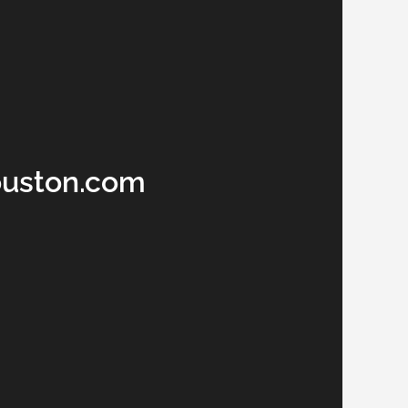
ouston.com