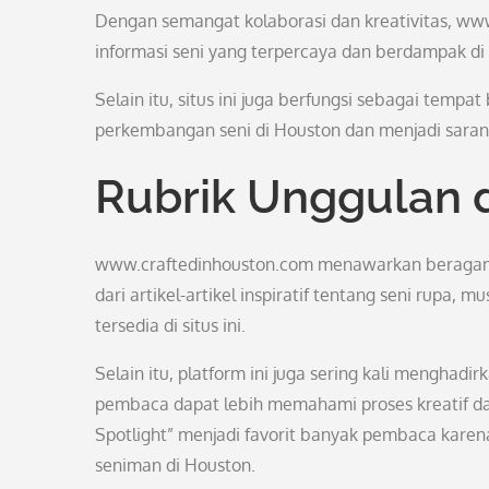
Dengan semangat kolaborasi dan kreativitas, www
informasi seni yang terpercaya dan berdampak di
Selain itu, situs ini juga berfungsi sebagai temp
perkembangan seni di Houston dan menjadi sarana
Rubrik Unggulan 
www.craftedinhouston.com menawarkan beragam r
dari artikel-artikel inspiratif tentang seni rupa, 
tersedia di situs ini.
Selain itu, platform ini juga sering kali menghad
pembaca dapat lebih memahami proses kreatif dan i
Spotlight” menjadi favorit banyak pembaca kare
seniman di Houston.