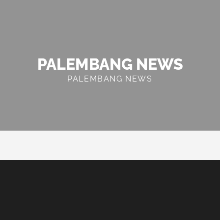
PALEMBANG NEWS
PALEMBANG NEWS