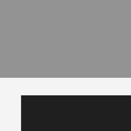
Skip
to
content