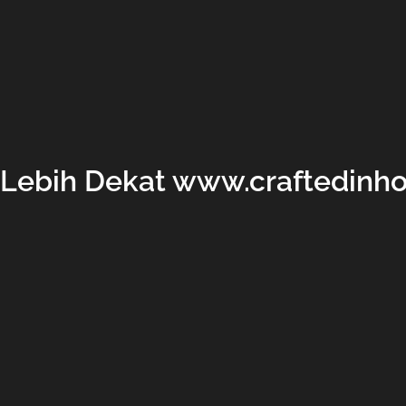
Lebih Dekat www.craftedinh