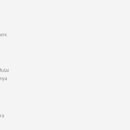
eni.
ulai
anya
ra