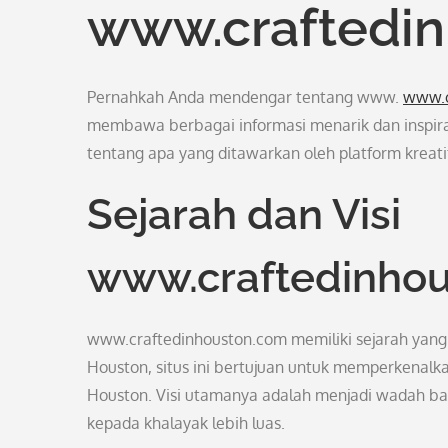
www.craftedi
Pernahkah Anda mendengar tentang www.
www.c
membawa berbagai informasi menarik dan inspiratif
tentang apa yang ditawarkan oleh platform kreatif
Sejarah dan Visi
www.craftedinho
www.craftedinhouston.com memiliki sejarah yang 
Houston, situs ini bertujuan untuk memperkenalk
Houston. Visi utamanya adalah menjadi wadah ba
kepada khalayak lebih luas.