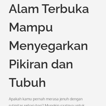
Alam Terbuka
Mampu
Menyegarkan
Pikiran dan
Tubuh
Apakah kamu pernah merasa jenuh dengan
rutinitas sehari-hari? Mungkin saatnya untuk