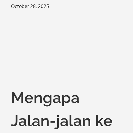
Posted
October 28, 2025
on
Mengapa
Jalan-jalan ke