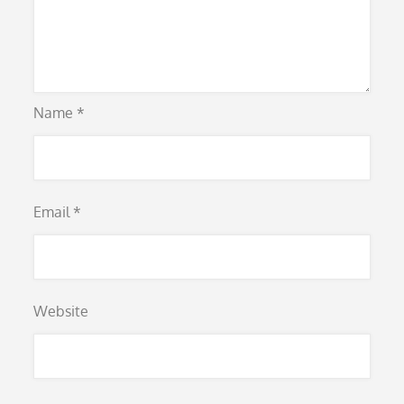
Name
*
Email
*
Website