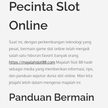
Pecinta Slot
Online
Saat ini, dengan perkembangan teknologi yang
pesat, bermain game slot online telah menjadi
salah satu hiburan favorit banyak orang.
https://majalahslot88.com
Majalah Slot 88 hadir
sebagai media yang memberikan informasi, tips,
dan panduan seputar dunia slot online. Mari kita
jelajahi lebih dalam mengenai majalah ini.
Panduan Bermain