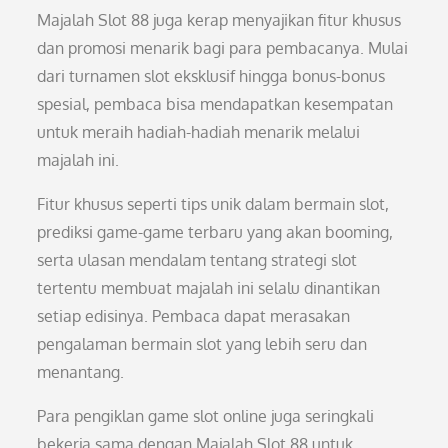
Majalah Slot 88 juga kerap menyajikan fitur khusus
dan promosi menarik bagi para pembacanya. Mulai
dari turnamen slot eksklusif hingga bonus-bonus
spesial, pembaca bisa mendapatkan kesempatan
untuk meraih hadiah-hadiah menarik melalui
majalah ini.
Fitur khusus seperti tips unik dalam bermain slot,
prediksi game-game terbaru yang akan booming,
serta ulasan mendalam tentang strategi slot
tertentu membuat majalah ini selalu dinantikan
setiap edisinya. Pembaca dapat merasakan
pengalaman bermain slot yang lebih seru dan
menantang.
Para pengiklan game slot online juga seringkali
bekerja sama dengan Majalah Slot 88 untuk