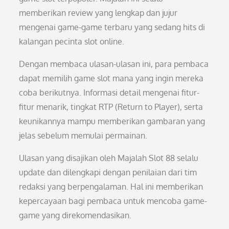
memberikan review yang lengkap dan jujur
mengenai game-game terbaru yang sedang hits di
kalangan pecinta slot online.
Dengan membaca ulasan-ulasan ini, para pembaca
dapat memilih game slot mana yang ingin mereka
coba berikutnya. Informasi detail mengenai fitur-
fitur menarik, tingkat RTP (Return to Player), serta
keunikannya mampu memberikan gambaran yang
jelas sebelum memulai permainan.
Ulasan yang disajikan oleh Majalah Slot 88 selalu
update dan dilengkapi dengan penilaian dari tim
redaksi yang berpengalaman. Hal ini memberikan
kepercayaan bagi pembaca untuk mencoba game-
game yang direkomendasikan.