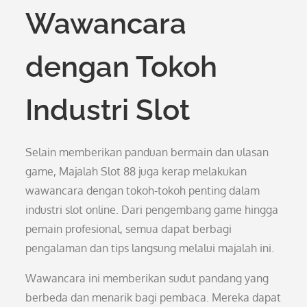
Wawancara
dengan Tokoh
Industri Slot
Selain memberikan panduan bermain dan ulasan
game, Majalah Slot 88 juga kerap melakukan
wawancara dengan tokoh-tokoh penting dalam
industri slot online. Dari pengembang game hingga
pemain profesional, semua dapat berbagi
pengalaman dan tips langsung melalui majalah ini.
Wawancara ini memberikan sudut pandang yang
berbeda dan menarik bagi pembaca. Mereka dapat