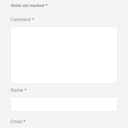
fields are marked
*
Comment
*
Name
*
Email
*