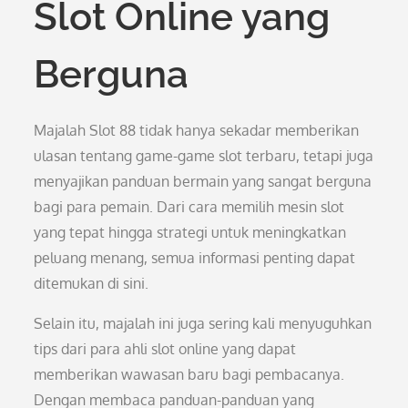
Slot Online yang
Berguna
Majalah Slot 88 tidak hanya sekadar memberikan
ulasan tentang game-game slot terbaru, tetapi juga
menyajikan panduan bermain yang sangat berguna
bagi para pemain. Dari cara memilih mesin slot
yang tepat hingga strategi untuk meningkatkan
peluang menang, semua informasi penting dapat
ditemukan di sini.
Selain itu, majalah ini juga sering kali menyuguhkan
tips dari para ahli slot online yang dapat
memberikan wawasan baru bagi pembacanya.
Dengan membaca panduan-panduan yang