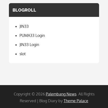
BLOGROLL
JIN33
PUMA33 Login
JIN33 Login
slot
Copyright © 2026
Palembang News
. All Rights
Reserved | Blog Diary by
Theme Palace