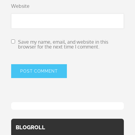
Website
Save my name, email, and website in this
browser for the next time I comment.
BLOGROLL