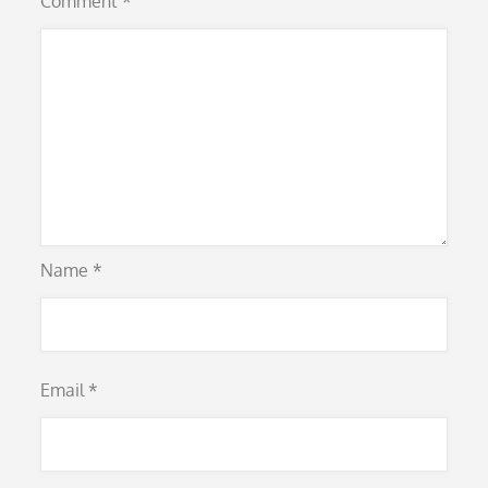
Comment
*
Name
*
Email
*