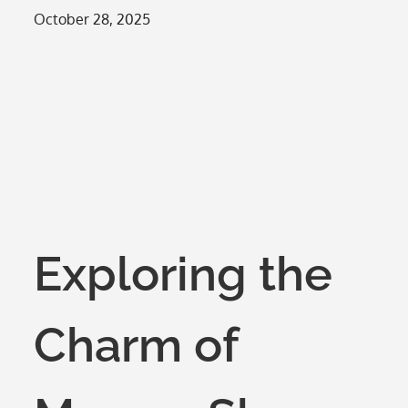
Posted
October 28, 2025
on
Exploring the
Charm of