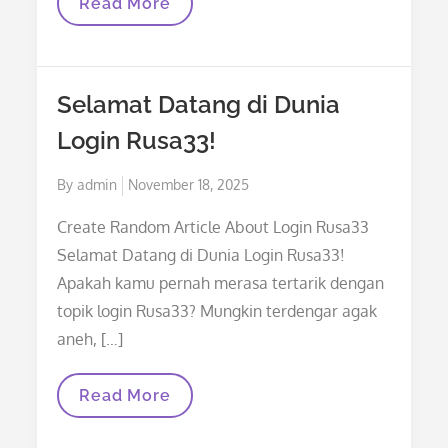
Daftar
Read More
Rusa33:
Saat
Keajaiban
Alam
Dan
Selamat Datang di Dunia
Teknologi
Bersatu
Login Rusa33!
Posted
By
admin
November 18, 2025
on
Create Random Article About Login Rusa33
Selamat Datang di Dunia Login Rusa33!
Apakah kamu pernah merasa tertarik dengan
topik login Rusa33? Mungkin terdengar agak
aneh, […]
Selamat
Read More
Datang
Di
Dunia