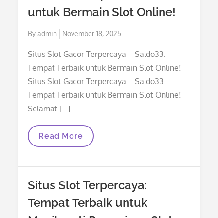
untuk Bermain Slot Online!
Posted
By
admin
November 18, 2025
on
Situs Slot Gacor Terpercaya – Saldo33:
Tempat Terbaik untuk Bermain Slot Online!
Situs Slot Gacor Terpercaya – Saldo33:
Tempat Terbaik untuk Bermain Slot Online!
Selamat […]
Situs
Read More
Slot
Gacor
Terpercaya
–
Saldo33:
Situs Slot Terpercaya:
Tempat
Terbaik
Tempat Terbaik untuk
Untuk
Bermain